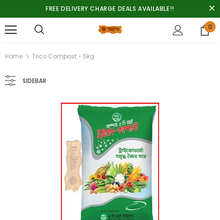
FREE DELIVERY CHARGE DEALS AVAILABLE!!
0
Home
Trico Compost - 5kg
SIDEBAR