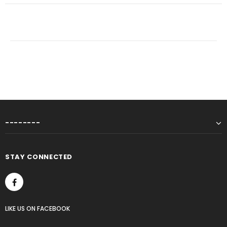
--------
STAY CONNECTED
LIKE US
ON
FACEBOOK