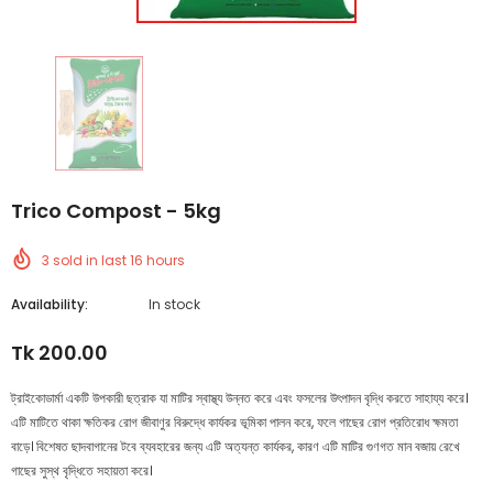
Trico Compost - 5kg
3
sold in last
16
hours
Availability:
In stock
Tk 200.00
ট্রাইকোডার্মা একটি উপকারী ছত্রাক যা মাটির স্বাস্থ্য উন্নত করে এবং ফসলের উৎপাদন বৃদ্ধি করতে সাহায্য করে।
এটি মাটিতে থাকা ক্ষতিকর রোগ জীবাণুর বিরুদ্ধে কার্যকর ভূমিকা পালন করে, ফলে গাছের রোগ প্রতিরোধ ক্ষমতা
বাড়ে। বিশেষত ছাদবাগানের টবে ব্যবহারের জন্য এটি অত্যন্ত কার্যকর, কারণ এটি মাটির গুণগত মান বজায় রেখে
গাছের সুস্থ বৃদ্ধিতে সহায়তা করে।